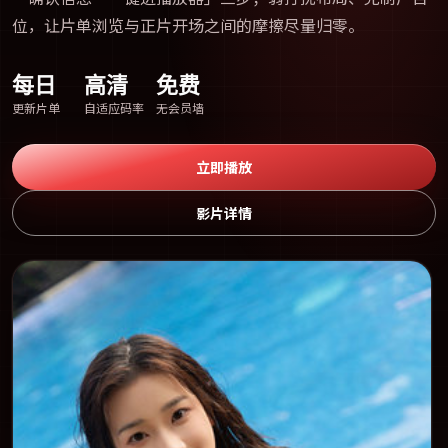
位，让片单浏览与正片开场之间的摩擦尽量归零。
每日
高清
免费
更新片单
自适应码率
无会员墙
立即播放
影片详情