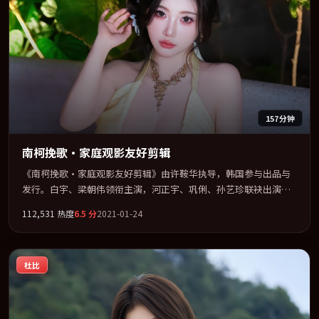
157分钟
南柯挽歌·家庭观影友好剪辑
《南柯挽歌·家庭观影友好剪辑》由许鞍华执导，韩国参与出品与
发行。白宇、梁朝伟领衔主演，河正宇、巩俐、孙艺珍联袂出演。
群像并立，每个人物都背负不可告人的过去。全片以「悬疑」类型
112,531
热度
6.5
分
2021-01-24
为骨架，在叙事、表演与视听上力求统一。定于 2021-05-13 在内地
院线及主流平台同步亮相，2021 年度话题片中口碑稳健，适合喜欢
强情节与人物弧光的观众完整观看。
杜比