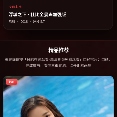
今日主推
浮城之下·杜比全景声加强版
悬疑
·
2018
· 评分
8.7
精品推荐
策展编辑按「日韩在线观看-高清视频免费观看」口径挑片：口碑、
完成度与可看性三重过滤，点开即验画质
韩剧