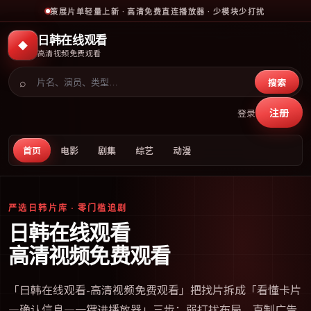
策展片单轻量上新 · 高清免费直连播放器 · 少模块少打扰
日韩在线观看
◆
高清视频免费观看
⌕
搜索
注册
登录
首页
电影
剧集
综艺
动漫
严选日韩片库 · 零门槛追剧
日韩在线观看
高清视频免费观看
「
日韩在线观看-高清视频免费观看
」把找片拆成「看懂卡片
—确认信息—一键进播放器」三步；弱打扰布局、克制广告