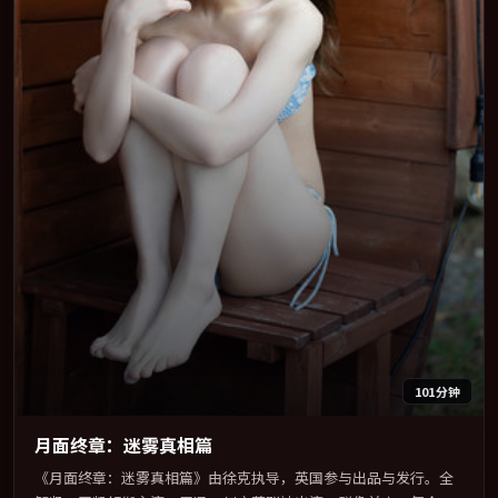
101分钟
月面终章：迷雾真相篇
《月面终章：迷雾真相篇》由徐克执导，英国参与出品与发行。全