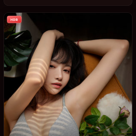
叙事、表演与视听上力求统一。定于 2017-07-14 在内地院线及主流
平台同步亮相，2017 年度话题片中口碑稳健，适合喜欢强情节与人
物弧光的观众完整观看。
HDR